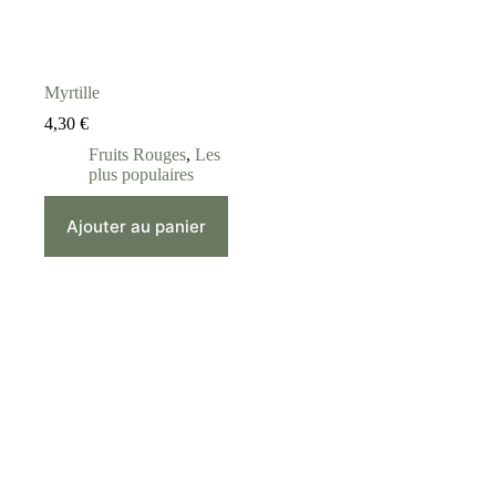
Myrtille
4,30
€
Fruits Rouges
,
Les
plus populaires
Ajouter au panier