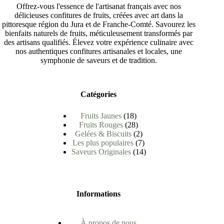
Offrez-vous l'essence de l'artisanat français avec nos
délicieuses confitures de fruits, créées avec art dans la
pittoresque région du Jura et de Franche-Comté. Savourez les
bienfaits naturels de fruits, méticuleusement transformés par
des artisans qualifiés. Élevez votre expérience culinaire avec
nos authentiques confitures artisanales et locales, une
symphonie de saveurs et de tradition.
Catégories
Fruits Jaunes
18
Fruits Rouges
28
Gelées & Biscuits
2
Les plus populaires
7
Saveurs Originales
14
Informations
À propos de nous