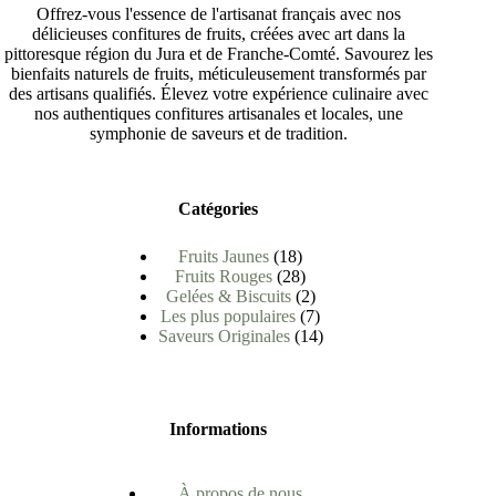
Offrez-vous l'essence de l'artisanat français avec nos
délicieuses confitures de fruits, créées avec art dans la
pittoresque région du Jura et de Franche-Comté. Savourez les
bienfaits naturels de fruits, méticuleusement transformés par
des artisans qualifiés. Élevez votre expérience culinaire avec
nos authentiques confitures artisanales et locales, une
symphonie de saveurs et de tradition.
Catégories
Fruits Jaunes
18
Fruits Rouges
28
Gelées & Biscuits
2
Les plus populaires
7
Saveurs Originales
14
Informations
À propos de nous