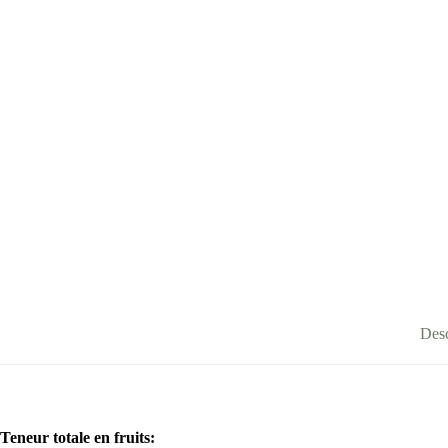
Desc
Teneur totale en fruits
: