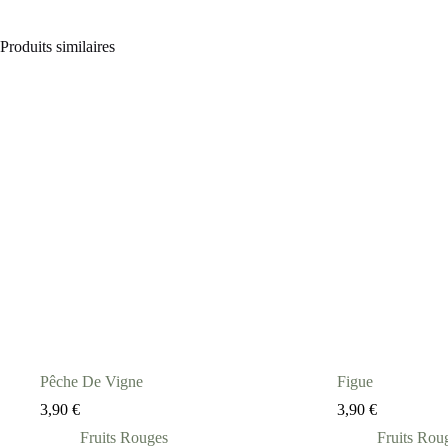
Produits similaires
Pêche De Vigne
Figue
3,90
€
3,90
€
Fruits Rouges
Fruits Rou