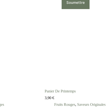
Soumettre
Panier De Printemps
3,90
€
ges
Fruits Rouges
,
Saveurs Originales