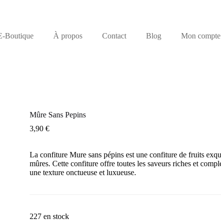
E-Boutique
À propos
Contact
Blog
Mon compte
Mûre Sans Pepins
3,90
€
La confiture Mure sans pépins est une confiture de fruits exqu
mûres. Cette confiture offre toutes les saveurs riches et comp
une texture onctueuse et luxueuse.
227 en stock