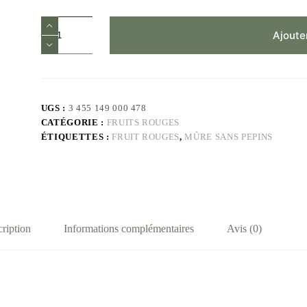
Ajoute
UGS :
3 455 149 000 478
CATÉGORIE :
FRUITS ROUGES
ÉTIQUETTES :
FRUIT ROUGES
,
MÛRE SANS PEPINS
ription
Informations complémentaires
Avis (0)