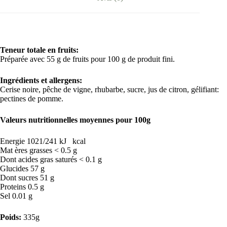
Teneur totale en fruits
:
Préparée avec 55 g de fruits pour 100 g de produit fini.
Ingrédients et allergens
:
Cerise noire, pêche de vigne, rhubarbe, sucre, jus de citron, gélifiant:
pectines de pomme.
Valeurs nutritionnelles moyennes pour 100g
Energie 1021/241 kJ kcal
Mat ères grasses < 0.5 g
Dont acides gras saturés < 0.1 g
Glucides 57 g
Dont sucres 51 g
Proteins 0.5 g
Sel 0.01 g
Poids:
335g