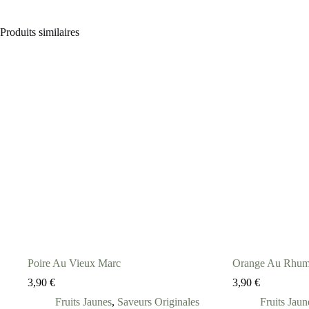
Produits similaires
Poire Au Vieux Marc
Orange Au Rhu
3,90
€
3,90
€
Fruits Jaunes
,
Saveurs Originales
Fruits Jaun