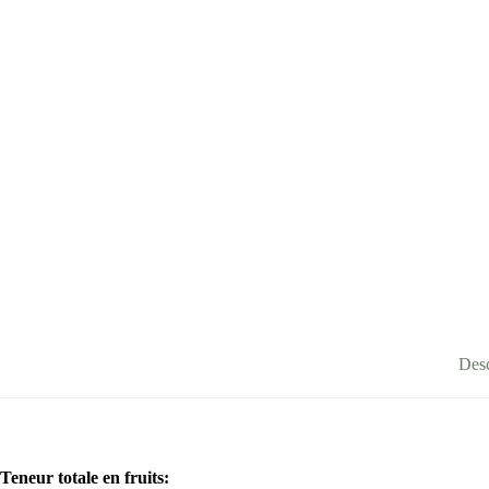
Desc
Teneur totale en fruits
: