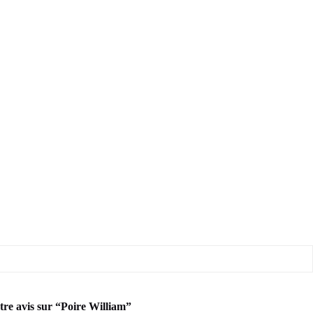
otre avis sur “Poire William”