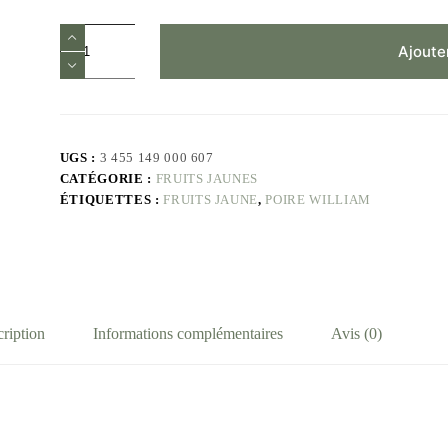
Ajoute
UGS :
3 455 149 000 607
CATÉGORIE :
FRUITS JAUNES
ÉTIQUETTES :
FRUITS JAUNE
,
POIRE WILLIAM
ription
Informations complémentaires
Avis (0)