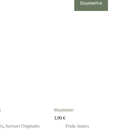
Soumettre
m
Mandarine
3,90
€
es
,
Saveurs Originales
Fruits Jaunes