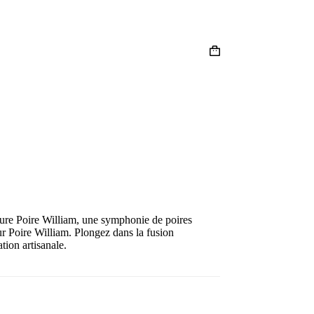
iture Poire William, une symphonie de poires
r Poire William. Plongez dans la fusion
ation artisanale.