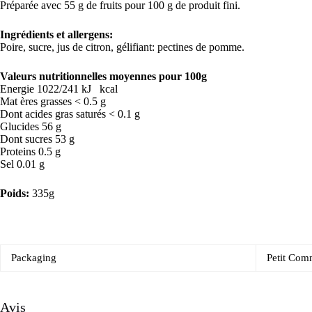
Préparée avec 55 g de fruits pour 100 g de produit fini.
Ingrédients et allergens
:
Poire, sucre, jus de citron, gélifiant: pectines de pomme.
Valeurs nutritionnelles moyennes pour 100g
Energie 1022/241 kJ kcal
Mat ères grasses < 0.5 g
Dont acides gras saturés < 0.1 g
Glucides 56 g
Dont sucres 53 g
Proteins 0.5 g
Sel 0.01 g
Poids:
335g
Packaging
Petit Com
Avis