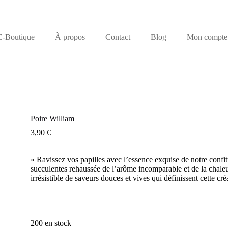
E-Boutique
À propos
Contact
Blog
Mon compte
Poire William
3,90
€
« Ravissez vos papilles avec l’essence exquise de notre conf
succulentes rehaussée de l’arôme incomparable et de la chaleu
irrésistible de saveurs douces et vives qui définissent cette cré
200 en stock