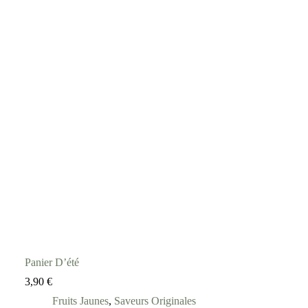
Panier D’été
3,90
€
Fruits Jaunes
,
Saveurs Originales